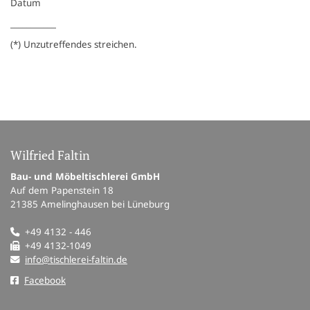
Datum
___________
(*) Unzutreffendes streichen.
Wilfried Faltin
Bau- und Möbeltischlerei GmbH
Auf dem Papenstein 18
21385 Amelinghausen bei Lüneburg
+49 4132 - 446
+49 4132-1049
info@tischlerei-faltin.de
Facebook