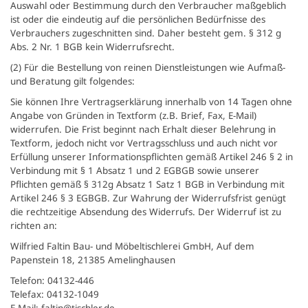
Auswahl oder Bestimmung durch den Verbraucher maßgeblich
ist oder die eindeutig auf die persönlichen Bedürfnisse des
Verbrauchers zugeschnitten sind. Daher besteht gem. § 312 g
Abs. 2 Nr. 1 BGB kein Widerrufsrecht.
(2) Für die Bestellung von reinen Dienstleistungen wie Aufmaß-
und Beratung gilt folgendes:
Sie können Ihre Vertragserklärung innerhalb von 14 Tagen ohne
Angabe von Gründen in Textform (z.B. Brief, Fax, E-Mail)
widerrufen. Die Frist beginnt nach Erhalt dieser Belehrung in
Textform, jedoch nicht vor Vertragsschluss und auch nicht vor
Erfüllung unserer Informationspflichten gemäß Artikel 246 § 2 in
Verbindung mit § 1 Absatz 1 und 2 EGBGB sowie unserer
Pflichten gemäß § 312g Absatz 1 Satz 1 BGB in Verbindung mit
Artikel 246 § 3 EGBGB. Zur Wahrung der Widerrufsfrist genügt
die rechtzeitige Absendung des Widerrufs. Der Widerruf ist zu
richten an:
Wilfried Faltin Bau- und Möbeltischlerei GmbH, Auf dem
Papenstein 18, 21385 Amelinghausen
Telefon: 04132-446
Telefax: 04132-1049